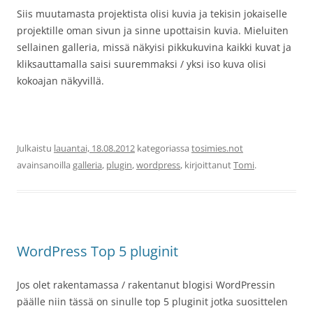
Siis muutamasta projektista olisi kuvia ja tekisin jokaiselle
projektille oman sivun ja sinne upottaisin kuvia. Mieluiten
sellainen galleria, missä näkyisi pikkukuvina kaikki kuvat ja
kliksauttamalla saisi suuremmaksi / yksi iso kuva olisi
kokoajan näkyvillä.
Julkaistu
lauantai, 18.08.2012
kategoriassa
tosimies.not
avainsanoilla
galleria
,
plugin
,
wordpress
, kirjoittanut
Tomi
.
WordPress Top 5 pluginit
Jos olet rakentamassa / rakentanut blogisi WordPressin
päälle niin tässä on sinulle top 5 pluginit jotka suosittelen