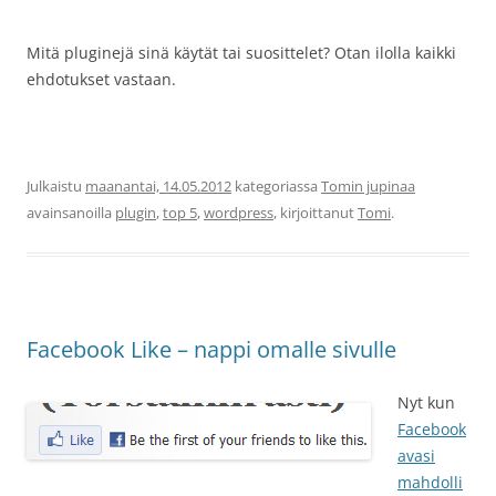
Mitä pluginejä sinä käytät tai suosittelet? Otan ilolla kaikki
ehdotukset vastaan.
Julkaistu
maanantai, 14.05.2012
kategoriassa
Tomin jupinaa
avainsanoilla
plugin
,
top 5
,
wordpress
, kirjoittanut
Tomi
.
Facebook Like – nappi omalle sivulle
Nyt kun
Facebook
avasi
mahdolli