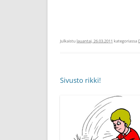
Julkaistu
lauantai, 26.03.2011
kategoriassa
D
Sivusto rikki!