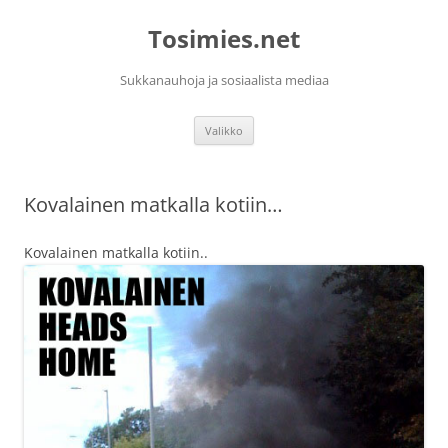
Siirry
sisältöön
Tosimies.net
Sukkanauhoja ja sosiaalista mediaa
Valikko
Kovalainen matkalla kotiin…
Kovalainen matkalla kotiin..