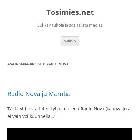
Siirry
sisältöön
Tosimies.net
Sukkanauhoja ja sosiaalista mediaa
Valikko
AVAINSANA-ARKISTO:
RADIO NOVA
Radio Nova ja Mamba
Tästä videosta tulee kyllä mieleen Radio Nova (kanava jota
ei vain voi kuunnella…)