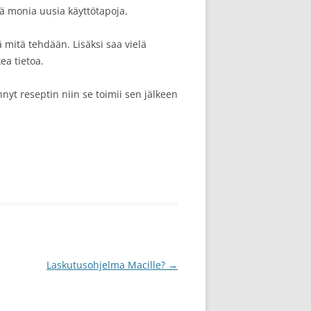
tää monia uusia käyttötapoja.
ä mitä tehdään. Lisäksi saa vielä
ea tietoa.
hnyt reseptin niin se toimii sen jälkeen
Laskutusohjelma Macille?
→