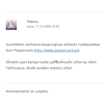
Teemu
tiistai, 17.10.2006 10:30
Suosittelen vanhassa kaupungissa sellaista ruokapaikkaa
kuin Peppersack (
http://www.peppersack.ee
).
KÃ¤ytiin pari kertaa tuolla syÃ¶mÃ¤ssÃ¤ sillon ku oltiin
Tallinnassa. Mulle ainakin maistui sillon.
Kommentointi on suljettu.